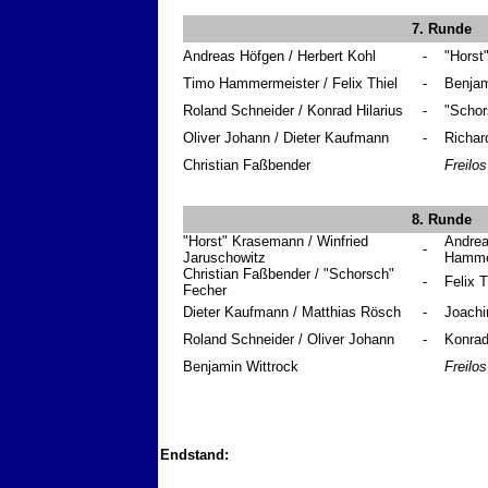
7. Runde
Andreas Höfgen / Herbert Kohl
-
"Horst
Timo Hammermeister / Felix Thiel
-
Benjam
Roland Schneider / Konrad Hilarius
-
"Schor
Oliver Johann / Dieter Kaufmann
-
Richar
Christian Faßbender
Freilos
8. Runde
"Horst" Krasemann / Winfried
Andrea
-
Jaruschowitz
Hamme
Christian Faßbender / "Schorsch"
-
Felix 
Fecher
Dieter Kaufmann / Matthias Rösch
-
Joachi
Roland Schneider / Oliver Johann
-
Konrad 
Benjamin Wittrock
Freilos
Endstand: